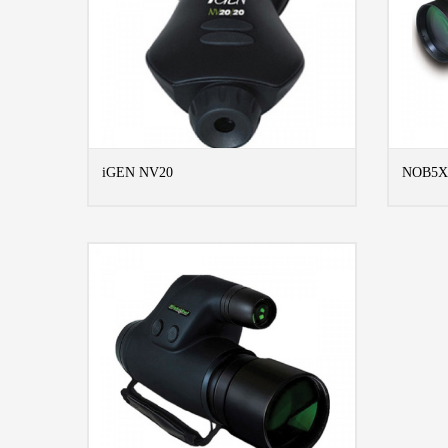
iGEN NV20
NOB5X
MORE INFO