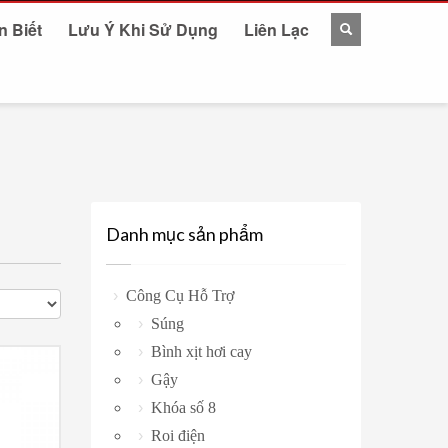
n Biết
Lưu Ý Khi Sử Dụng
Liên Lạc
Danh mục sản phẩm
Công Cụ Hỗ Trợ
Súng
Bình xịt hơi cay
Gậy
Khóa số 8
Roi điện