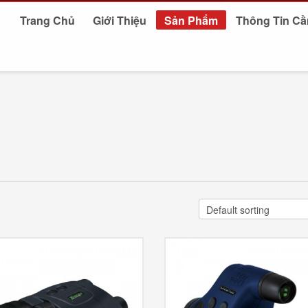
Trang Chủ
Giới Thiệu
Sản Phẩm
Thông Tin Cầ