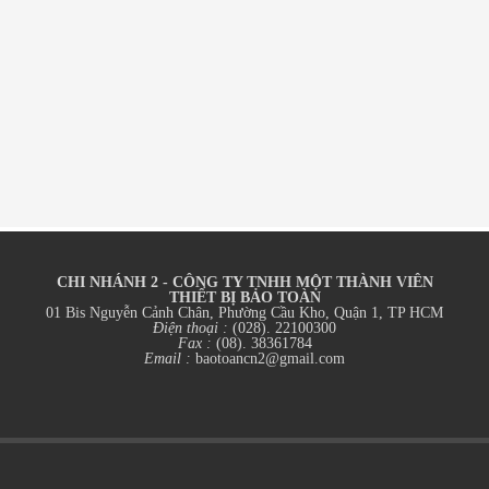
CHI NHÁNH 2 - CÔNG TY TNHH MỘT THÀNH VIÊN
THIẾT BỊ BẢO TOÀN
01 Bis Nguyễn Cảnh Chân, Phường Cầu Kho, Quận 1, TP HCM
Điện thoại :
(028). 22100300
Fax :
(08). 38361784
Email :
baotoancn2@gmail.com