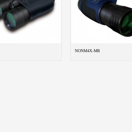
NONM4X-MR
MORE INFO