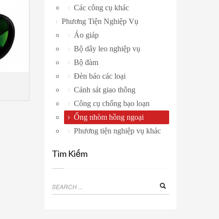
Các công cụ khác
Phương Tiện Nghiệp Vụ
Áo giáp
Bộ dây leo nghiệp vụ
Bộ đàm
Đèn báo các loại
Cảnh sát giao thông
MORE INFO
Công cụ chống bạo loạn
Ống nhòm hồng ngoại
Phương tiện nghiệp vụ khác
Tìm Kiếm