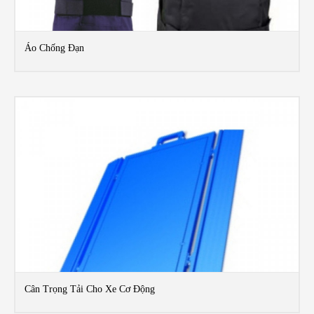
Áo Chống Đạn
MO
Cân Trọng Tải Cho Xe Cơ Động
MO