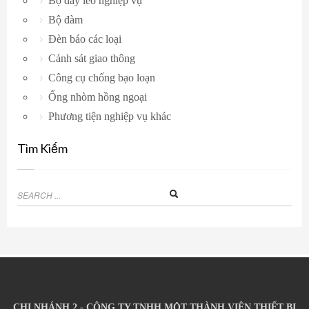
Bộ dây leo nghiệp vụ
Bộ đàm
Đèn báo các loại
Cảnh sát giao thông
Công cụ chống bạo loạn
Ống nhòm hồng ngoại
Phương tiện nghiệp vụ khác
Tìm Kiếm
CHI NHÁNH 2 - CÔNG TY TNHH MỘT THÀNH VIÊN THIẾT BỊ