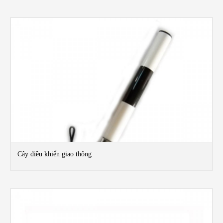
Cây điều khiển giao thông
MO