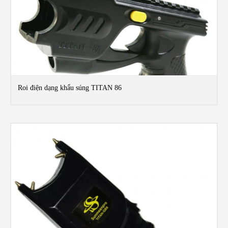
Roi điện dạng khẩu súng TITAN 86
MO