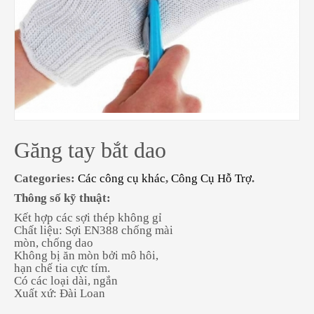
Găng tay bắt dao
Categories:
Các công cụ khác
,
Công Cụ Hỗ Trợ
.
Thông số kỹ thuật:
Kết hợp các sợi thép không gỉ
Chất liệu: Sợi EN388 chống mài
mòn, chống dao
Không bị ăn mòn bởi mô hôi,
hạn chế tia cực tím.
Có các loại dài, ngắn
Xuất xứ: Đài Loan