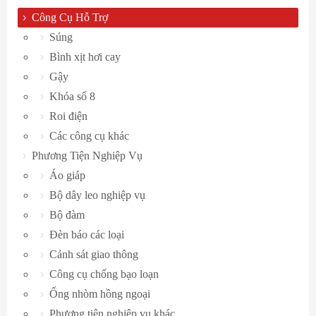
Công Cụ Hỗ Trợ
Súng
Bình xịt hơi cay
Gậy
Khóa số 8
Roi điện
Các công cụ khác
Phương Tiện Nghiệp Vụ
Áo giáp
Bộ dây leo nghiệp vụ
Bộ đàm
Đèn báo các loại
Cảnh sát giao thông
Công cụ chống bạo loạn
Ống nhòm hồng ngoại
Phương tiện nghiệp vụ khác