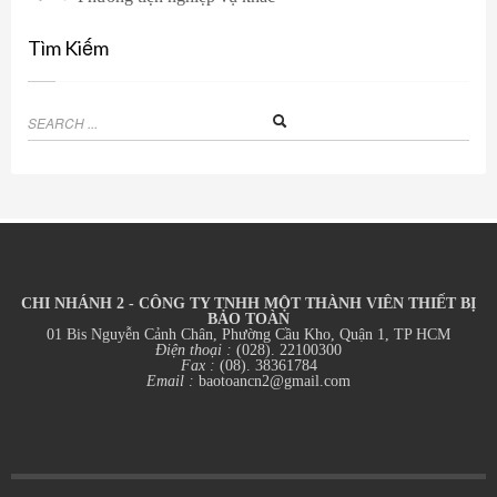
Tìm Kiếm
CHI NHÁNH 2 - CÔNG TY TNHH MỘT THÀNH VIÊN THIẾT BỊ
BẢO TOÀN
01 Bis Nguyễn Cảnh Chân, Phường Cầu Kho, Quận 1, TP HCM
Điện thoại :
(028). 22100300
Fax :
(08). 38361784
Email :
baotoancn2@gmail.com